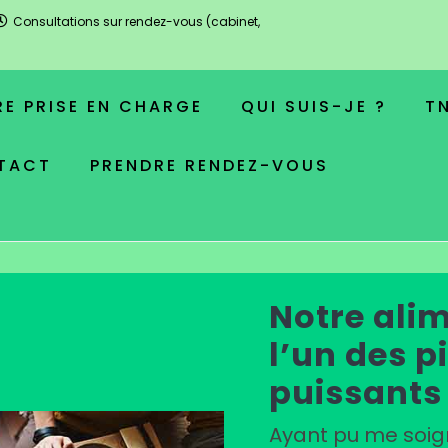
Consultations sur rendez-vous (cabinet,
E PRISE EN CHARGE
QUI SUIS-JE ?
T
TACT
PRENDRE RENDEZ-VOUS
Notre alim
l’un des pi
puissants
Ayant pu me soi