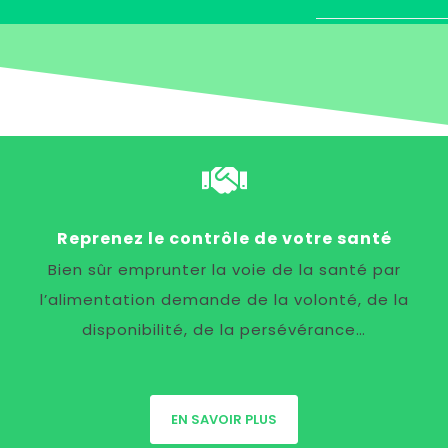
Reprenez le contrôle de votre santé
Bien sûr emprunter la voie de la santé par
l’alimentation demande de la volonté, de la
disponibilité, de la persévérance…
EN SAVOIR PLUS