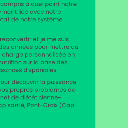
ai compris à quel point notre
tement liée avec notre
’état de notre système
reconvertir et je me suis
des années pour mettre au
n charge personnalisée en
nutrition sur la base des
ssances disponibles.
our découvrir la puissance
 vos propres problèmes de
net de diététicienne-
Cap santé, Pont-Croix (Cap