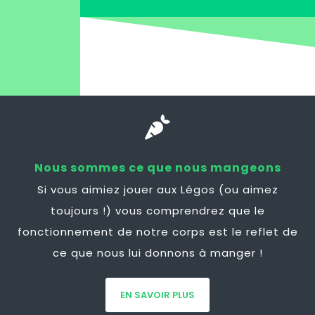
Nous sommes ce que nous mangeons
Si vous aimiez jouer aux Légos (ou aimez
toujours !) vous comprendrez que le
fonctionnement de notre corps est le reflet de
ce que nous lui donnons à manger !
EN SAVOIR PLUS