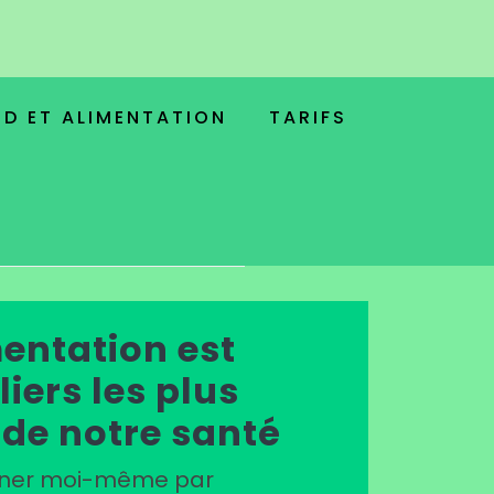
ND ET ALIMENTATION
TARIFS
entation est
liers les plus
 de notre santé
gner moi-même par