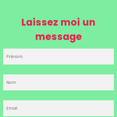
Laissez moi un
message