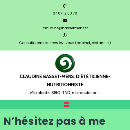
07 67 12 00 70
claudine@bassetmens.fr
Consultations sur rendez-vous (cabinet, distanciel)
CLAUDINE BASSET-MENS, DIÉTÉTICIENNE-
NUTRITIONNISTE
Microbiote, SIBO, TND, micronutrition…
N’hésitez pas à me